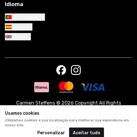
Idioma
•
Português
Español
English
Carmen Steffens
©
2026 Copyright All Rights
Reserved.
Usamos cookies
Utilizamos cookies e sua localização para melhorar sua experiência em
nosso site.
Personalizar
Aceitar tudo