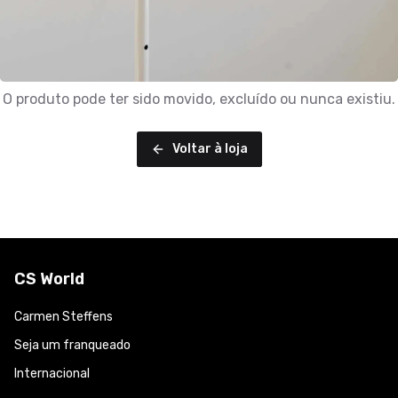
O produto pode ter sido movido, excluído ou nunca existiu.
Voltar à loja
CS World
Carmen Steffens
Seja um franqueado
Internacional