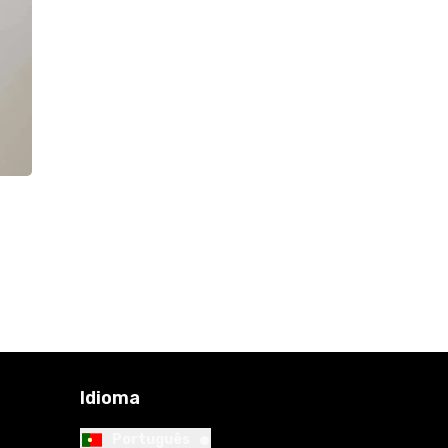
Idioma
•
Português