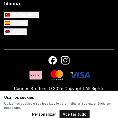
Idioma
•
Português
Español
English
Carmen Steffens
©
2026 Copyright All Rights
Reserved.
Usamos cookies
Utilizamos cookies e sua localização para melhorar sua experiência em
nosso site.
Personalizar
Aceitar tudo