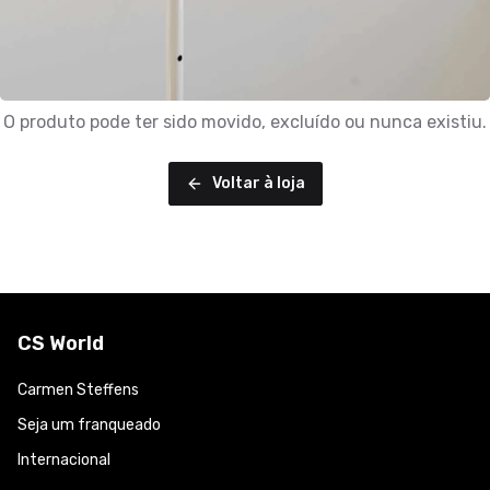
O produto pode ter sido movido, excluído ou nunca existiu.
Voltar à loja
CS World
Carmen Steffens
Seja um franqueado
Internacional