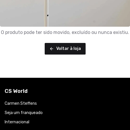
O produto pode ter sido movido, excluído ou nunca existiu.
Voltar à loja
CS World
Carmen Steffens
Seja um franqueado
Internacional