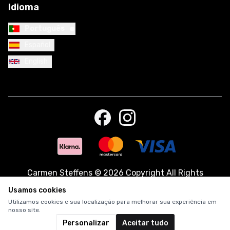
Idioma
•
Português
Español
English
Carmen Steffens
©
2026 Copyright All Rights
Reserved.
Usamos cookies
Utilizamos cookies e sua localização para melhorar sua experiência em
nosso site.
Personalizar
Aceitar tudo