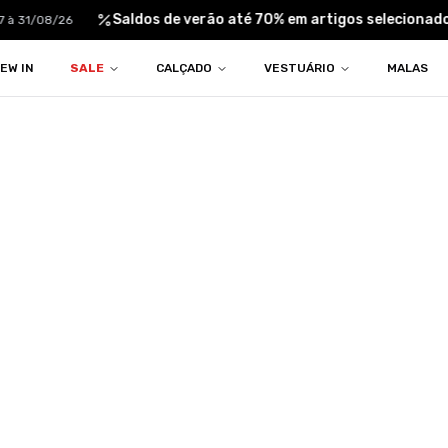
Saldos de verão até 70% em artigos selecionados
 31/08/26
EW IN
SALE
CALÇADO
VESTUÁRIO
MALAS