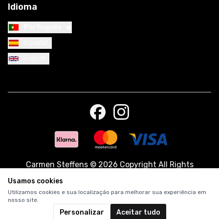
Idioma
•
Português
Español
English
Carmen Steffens
©
2026 Copyright All Rights
Reserved.
Usamos cookies
Utilizamos cookies e sua localização para melhorar sua experiência em
nosso site.
Personalizar
Aceitar tudo