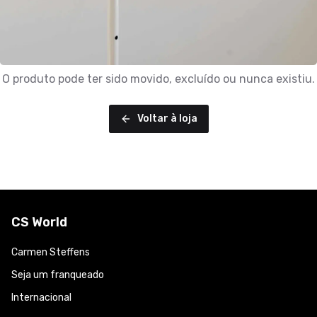
O produto pode ter sido movido, excluído ou nunca existiu.
Voltar à loja
CS World
Carmen Steffens
Seja um franqueado
Internacional