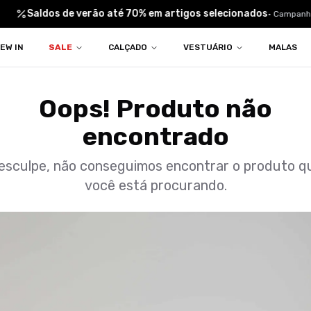
Saldos de verão até 70% em artigos selecionados
•
Campanha 
EW IN
SALE
CALÇADO
VESTUÁRIO
MALAS
Oops! Produto não
encontrado
esculpe, não conseguimos encontrar o produto q
você está procurando.