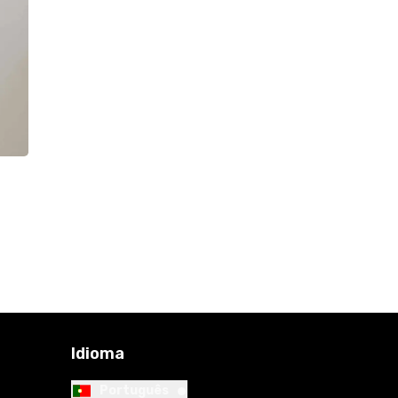
Idioma
•
Português